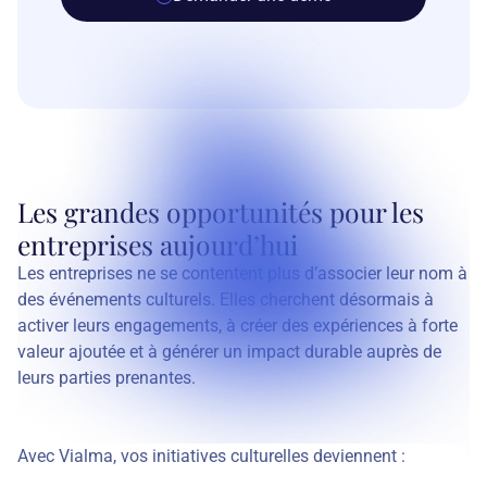
Les grandes opportunités pour les
entreprises aujourd’hui
Les entreprises ne se contentent plus d’associer leur nom à
des événements culturels. Elles cherchent désormais à
activer leurs engagements, à créer des expériences à forte
valeur ajoutée et à générer un impact durable auprès de
leurs parties prenantes.
Avec Vialma, vos initiatives culturelles deviennent :