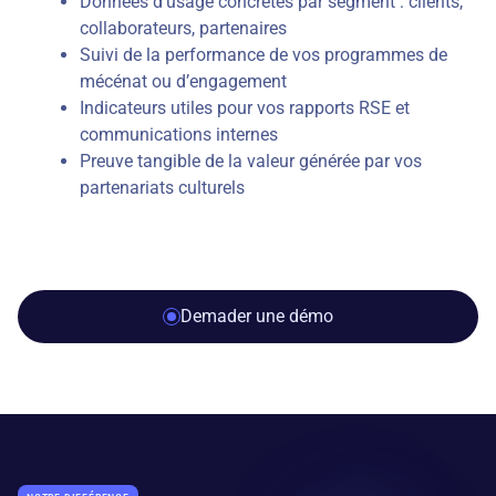
Données d’usage concrètes par segment : clients,
collaborateurs, partenaires
Suivi de la performance de vos programmes de
mécénat ou d’engagement
Indicateurs utiles pour vos rapports RSE et
communications internes
Preuve tangible de la valeur générée par vos
partenariats culturels
Demader une démo