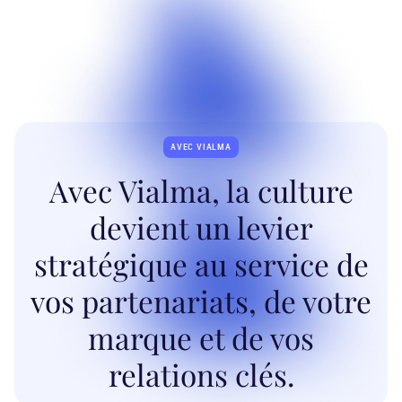
publiques, avec des indicateurs d’usage et
d’engagement
AVEC VIALMA
Avec Vialma, la culture
devient un levier
stratégique au service de
vos partenariats, de votre
marque et de vos
relations clés.