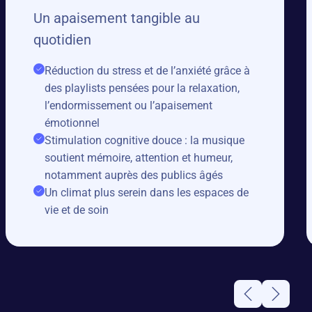
Un apaisement tangible au
quotidien
Réduction du stress et de l’anxiété grâce à
des playlists pensées pour la relaxation,
l’endormissement ou l’apaisement
émotionnel
Stimulation cognitive douce : la musique
soutient mémoire, attention et humeur,
notamment auprès des publics âgés
Un climat plus serein dans les espaces de
vie et de soin