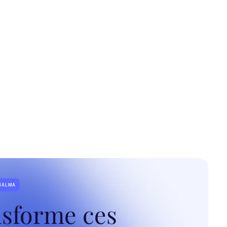
VIALMA
nsforme ces