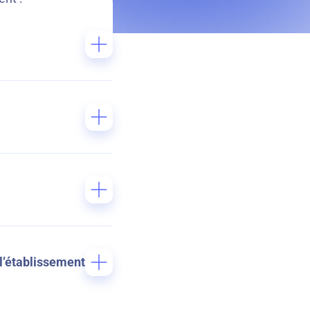
 et l’institution
 l’établissement