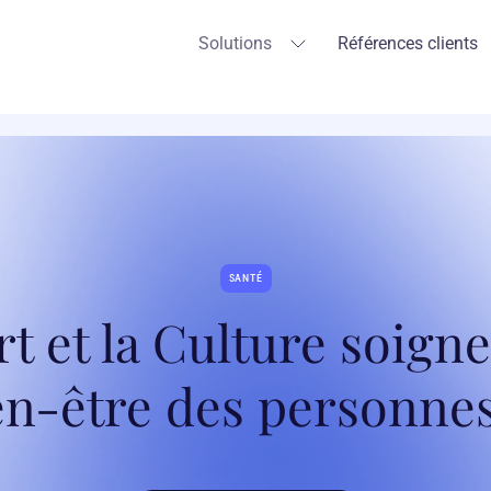
Solutions
Références clients
SANTÉ
rt et la Culture soigne
ien-être des personn