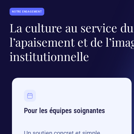
NOTRE ENGAGEMENT
La culture au service du
l’apaisement et de l’ima
institutionnelle
Pour les équipes soignantes
Un soutien concret et simple‍