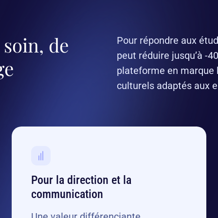
 soin, de
Pour répondre aux étud
peut réduire jusqu’à -40
ge
plateforme en marque 
culturels adaptés aux 
Pour la direction et la
communication
Une valeur différenciante