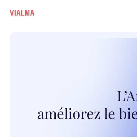
L’A
améliorez le b