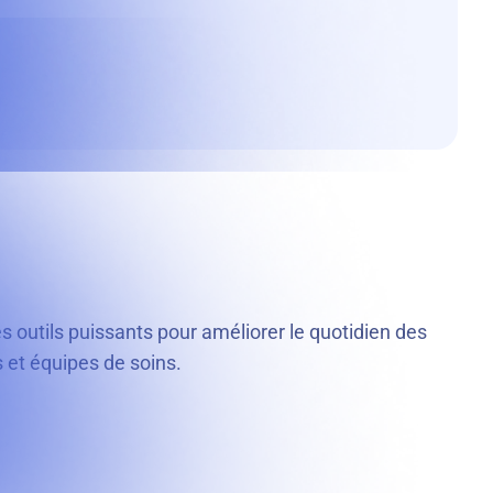
es outils puissants pour améliorer le quotidien des
et équipes de soins.