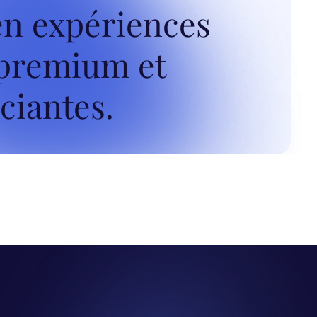
en expériences
 premium et
ciantes.