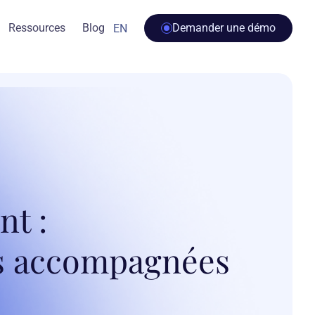
Ressources
Blog
Demander une démo
EN
nt :
es accompagnées