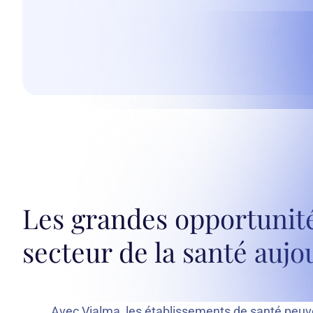
Les grandes opportunité
secteur de la santé aujo
Avec Vialma, les établissements de santé peuve