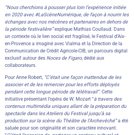
“Nous cherchions à pousser plus loin l’expérience initiée
en 2020 avec #LaScèneNumérique, de façon à nourrir les
échanges avec nos mécènes et partenaires en dehors de
la période festivalière”
explique Mathias Coullaud. Dans
un contexte où le lien social est fragilisé, le Festival d’Aix-
en-Provence a imaginé avec Vialma et la Direction de la
Communication de Crédit Agricole-CIB, un parcours digital
exclusif autour des
Noces de Figaro
, dédié aux
collaborateurs.
Pour Anne Robert,
“C’était une façon inattendue de les
associer et de les remercier pour les efforts déployés
pendant cette longue période de télétravail”
. Cette
initiative présentant l’opéra de W. Mozart “
à travers des
contenus multimédia uniques
allant de la préparation du
spectacle dans les Ateliers du Festival jusqu’à sa
production sur la scène du Théâtre de l’Archevêché”
a été
saluée pour son originalité et son caractère innovant.