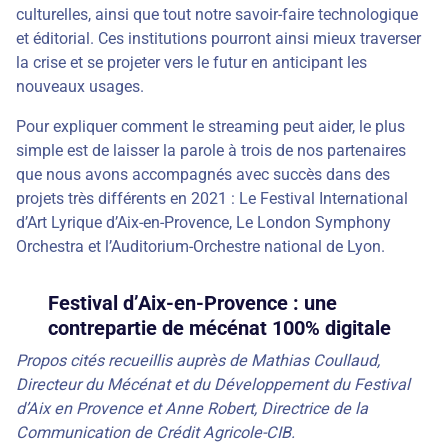
culturelles, ainsi que tout notre savoir-faire technologique
et éditorial. Ces institutions pourront ainsi mieux traverser
la crise et se projeter vers le futur en anticipant les
nouveaux usages.
Pour expliquer comment le streaming peut aider, le plus
simple est de laisser la parole à trois de nos partenaires
que nous avons accompagnés avec succès dans des
projets très différents en 2021 : Le Festival International
d’Art Lyrique d’Aix-en-Provence, Le London Symphony
Orchestra et l’Auditorium-Orchestre national de Lyon.
Festival d’Aix-en-Provence : une
contrepartie de mécénat 100% digitale
Propos cités recueillis auprès de Mathias Coullaud,
Directeur du Mécénat et du Développement du Festival
d’Aix en Provence et Anne Robert, Directrice de la
Communication de Crédit Agricole-CIB.