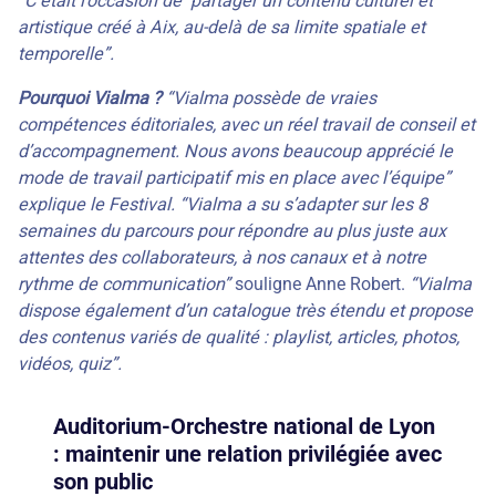
“
C’était l’occasion de partager un contenu culturel et
artistique créé à Aix, au-delà de sa limite spatiale et
temporelle”.
Pourquoi Vialma ?
“Vialma possède de vraies
compétences éditoriales, avec un réel travail de conseil et
d’accompagnement. Nous avons beaucoup apprécié le
mode de travail participatif mis en place avec l’équipe”
explique le Festival. “Vialma a su s’adapter sur les 8
semaines du parcours pour répondre au plus juste aux
attentes des collaborateurs, à nos canaux et à notre
rythme de communication”
souligne Anne Robert.
“Vialma
dispose également d’un catalogue très étendu et propose
des contenus variés de qualité : playlist, articles, photos,
vidéos, quiz”.
Auditorium-Orchestre national de Lyon
: maintenir une relation privilégiée avec
son public