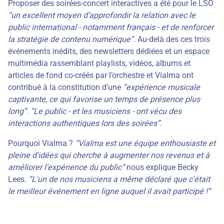
Proposer des soirées-concert interactives a été pour le LSO
“un excellent moyen d’approfondir la relation avec le
public international - notamment français - et de renforcer
la stratégie de contenu numérique”
. Au-delà des ces trois
événements inédits, des newsletters dédiées et un espace
multimédia rassemblant playlists, vidéos, albums et
articles de fond co-créés par l’orchestre et Vialma ont
contribué à la constitution d’une
“expérience musicale
captivante, ce qui favorise un temps de présence plus
long”
.
“Le public - et les musiciens - ont vécu des
interactions authentiques lors des soirées”.
Pourquoi Vialma ?
“Vialma est une équipe enthousiaste et
pleine d'idées qui cherche à augmenter nos revenus et à
améliorer l'expérience du public”
nous explique Becky
Lees
. “L'un de nos musiciens a même déclaré que c'était
le meilleur événement en ligne auquel il avait participé !”