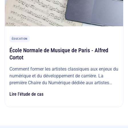
ÉDUCATION
École Normale de Musique de Paris - Alfred
Cortot
Comment former les artistes classiques aux enjeux du
numérique et du développement de carrière. La
première Chaire du Numérique dédiée aux artistes
musiciens : un programme unique pour aider les
Lire l'étude de cas
jeunes talents à construire leur carrière, développer
leur audience et comprendre en profondeur les
mécanismes de l’industrie musicale contemporaine.